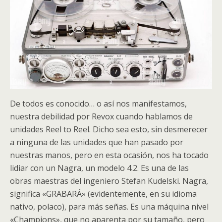
De todos es conocido… o así nos manifestamos,
nuestra debilidad por Revox cuando hablamos de
unidades Reel to Reel. Dicho sea esto, sin desmerecer
a ninguna de las unidades que han pasado por
nuestras manos, pero en esta ocasión, nos ha tocado
lidiar con un Nagra, un modelo 4.2. Es una de las
obras maestras del ingeniero Stefan Kudelski. Nagra,
significa «GRABARÁ» (evidentemente, en su idioma
nativo, polaco), para más señas. Es una máquina nivel
«Champions», que no aparenta por su tamaño, pero