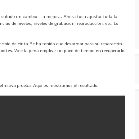
 sufrido un cambio – a mejor… Ahora toca ajustar toda la
cias de niveles, niveles de grabación, reproducción, etc. Es
ncipio de cinta. Se ha tenido que desarmar para su reparación.
portes. Vale la pena emplear un poco de tiempo en recuperarlo.
finitiva prueba. Aquí os mostramos el resultado.