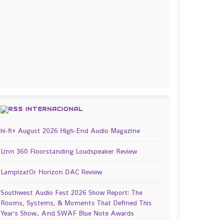
INTERNACIONAL
hi-fi+ August 2026 High-End Audio Magazine
Linn 360 Floorstanding Loudspeaker Review
LampizatOr Horizon DAC Review
Southwest Audio Fest 2026 Show Report: The
Rooms, Systems, & Moments That Defined This
Year's Show.. And SWAF Blue Note Awards