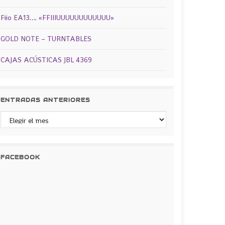
Fiio EA13…. «FFIIIUUUUUUUUUUUU»
GOLD NOTE – TURNTABLES
CAJAS ACÚSTICAS JBL 4369
ENTRADAS ANTERIORES
Entradas anteriores
FACEBOOK