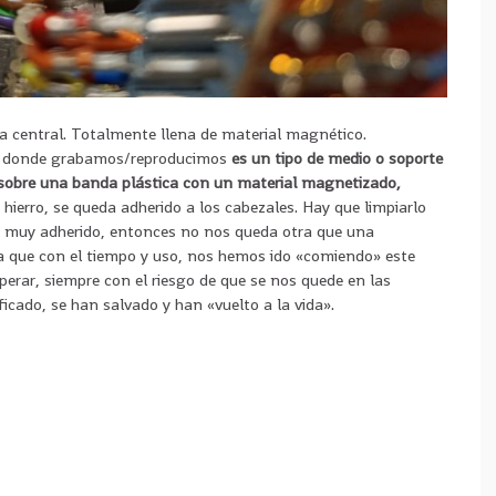
 la central. Totalmente llena de material magnético.
pa donde grabamos/reproducimos
es un tipo de medio o soporte
sobre una banda plástica con un material magnetizado,
e hierro, se queda adherido a los cabezales. Hay que limpiarlo
y muy adherido, entonces no nos queda otra que una
ya que con el tiempo y uso, nos hemos ido «comiendo» este
perar, siempre con el riesgo de que se nos quede en las
cado, se han salvado y han «vuelto a la vida».