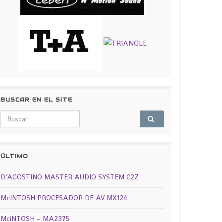
BUSCAR EN EL SITE
Search for:
ÚLTIMO
D’AGOSTINO MASTER AUDIO SYSTEM C2Z
McINTOSH PROCESADOR DE AV MX124
MciNTOSH – MA2375