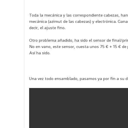
Toda la mecánica y las correspondiente cabezas, han
mecánica (azimut de las cabezas) y electrónica. Ganan
decir, el ajuste fino.
Otro problema añadido, ha sido el sensor de final/pri
No en vano, este sensor, cuesta unos 75 € + 15 € de 
Así ha sido.
Una vez todo ensamblado, pasamos ya por fin a su de