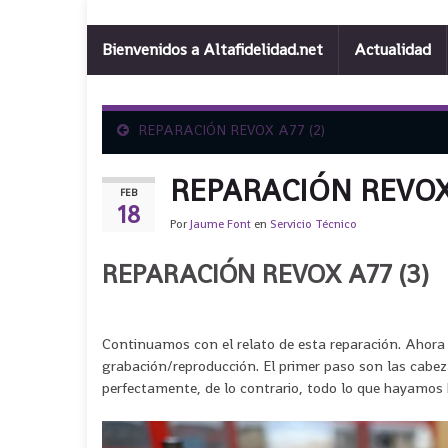
Bienvenidos a Altafidelidad.net
Actualidad
REPARACIÓN REVOX A77 (2)
REPARACIÓN REVOX 
FEB
18
Por
Jaume Font
en
Servicio Técnico
REPARACIÓN REVOX A77 (3)
Continuamos con el relato de esta reparación. Ahor
grabación/reproducción. El primer paso son las cabez
perfectamente, de lo contrario, todo lo que hayamos h