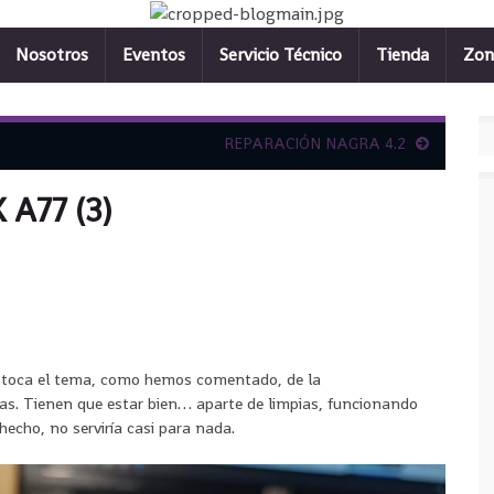
Nosotros
Eventos
Servicio Técnico
Tienda
Zon
REPARACIÓN NAGRA 4.2
A77 (3)
a toca el tema, como hemos comentado, de la
as. Tienen que estar bien… aparte de limpias, funcionando
echo, no serviría casi para nada.