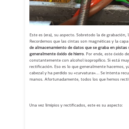
Este es (era), su aspecto. Sobretodo la de grabación,
Recordemos que las cintas son magnéticas y la ca
de almacenamiento de datos que se graba en pistas 
generalmente óxido de hierro
. Por ende, este óxido d
constantemente con alcohol isopropílico. Si está mu
rectificación. Eso es lo que generalmente hacemos, 
cabezal y ha perdido su «curvatura»… Se intenta recu
manos. Afortunadamente, todos los que hemos rectifi
Una vez limipios y rectificados, este es su aspecto: