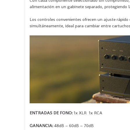
Con cada componente seleccionado sin compromiso, la
alimentación en un gabinete separado, protegiendo las
Los controles convenientes ofrecen un ajuste rápido
simultáneamente, ideal para cambiar entre cartucho
ENTRADAS DE FONO:
1x XLR 1x RCA
GANANCIA:
48dB – 60dB – 70dB