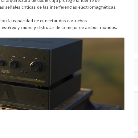
 arquitectura de doble caja protege la fuente de
 señales críticas de las interferencias electromagnéticas.
 con la capacidad de conectar dos cartuchos
s estéreo y mono y disfrutar de lo mejor de ambos mundos.