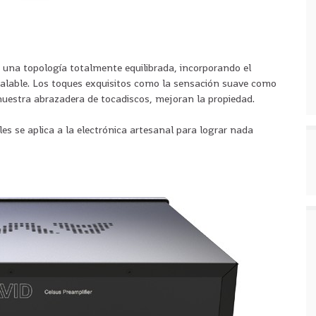
 una topología totalmente equilibrada, incorporando el
igualable. Los toques exquisitos como la sensación suave como
 nuestra abrazadera de tocadiscos, mejoran la propiedad.
les se aplica a la electrónica artesanal para lograr nada