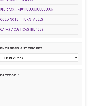
Fiio EA13…. «FFIIIUUUUUUUUUUUU»
GOLD NOTE – TURNTABLES
CAJAS ACÚSTICAS JBL 4369
ENTRADAS ANTERIORES
Entradas anteriores
FACEBOOK