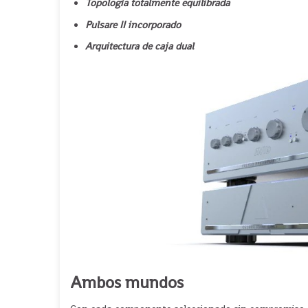
Topología totalmente equilibrada
Pulsare II incorporado
Arquitectura de caja dual
Ambos mundos