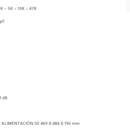
1K – 5K – 10K – 47K
0pF
1 dB
ALIMENTACIÓN DE 469 X 484 X 196 mm