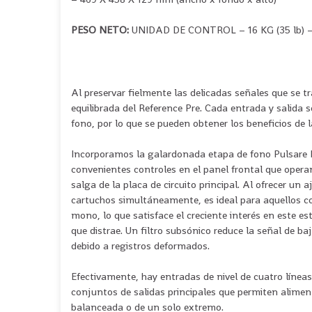
PESO NETO:
UNIDAD DE CONTROL – 16 KG (35 lb) – 
Al preservar fielmente las delicadas señales que se 
equilibrada del Reference Pre. Cada entrada y salid
fono, por lo que se pueden obtener los beneficios de 
Incorporamos la galardonada etapa de fono Pulsare II,
convenientes controles en el panel frontal que opera
salga de la placa de circuito principal. Al ofrecer un
cartuchos simultáneamente, es ideal para aquellos c
mono, lo que satisface el creciente interés en este est
que distrae. Un filtro subsónico reduce la señal de b
debido a registros deformados.
Efectivamente, hay entradas de nivel de cuatro línea
conjuntos de salidas principales que permiten alime
balanceada o de un solo extremo.