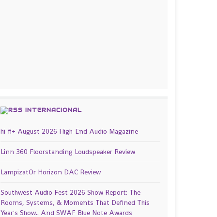
INTERNACIONAL
hi-fi+ August 2026 High-End Audio Magazine
Linn 360 Floorstanding Loudspeaker Review
LampizatOr Horizon DAC Review
Southwest Audio Fest 2026 Show Report: The
Rooms, Systems, & Moments That Defined This
Year's Show.. And SWAF Blue Note Awards