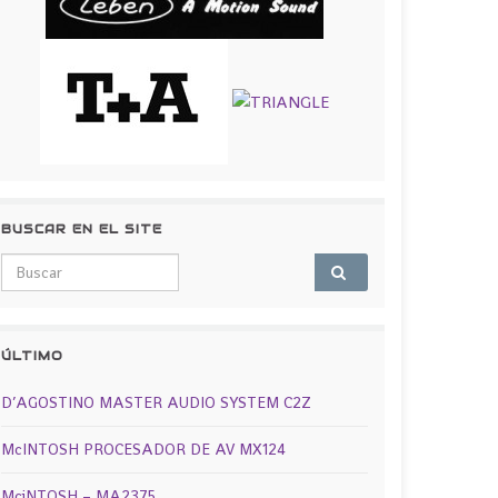
BUSCAR EN EL SITE
Search for:
ÚLTIMO
D’AGOSTINO MASTER AUDIO SYSTEM C2Z
McINTOSH PROCESADOR DE AV MX124
MciNTOSH – MA2375