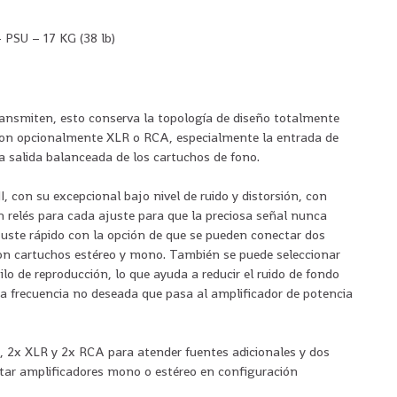
PSU – 17 KG (38 lb)
transmiten, esto conserva la topología de diseño totalmente
a son opcionalmente XLR o RCA, especialmente la entrada de
la salida balanceada de los cartuchos de fono.
 con su excepcional bajo nivel de ruido y distorsión, con
n relés para cada ajuste para que la preciosa señal nunca
 ajuste rápido con la opción de que se pueden conectar dos
on cartuchos estéreo y mono. También se puede seleccionar
ilo de reproducción, lo que ayuda a reducir el ruido de fondo
aja frecuencia no deseada que pasa al amplificador de potencia
s, 2x XLR y 2x RCA para atender fuentes adicionales y dos
ntar amplificadores mono o estéreo en configuración