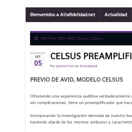
Bienvenidos a Altafidelidad.net
Actualidad
UNITRA WSH-805 Edición Clásica
CELSUS PREAMPLIFI
OCT
05
Por
Jaume Font
en
Actualidad
PREVIO DE AVID, MODELO CELSUS
Ofreciendo una experiencia auditiva verdaderamente 
sin complicaciones, tiene un preamplificador que hace
Incorporando la investigación derivada de nuestro bu
haciendo alarde de los mismos atributos y característi