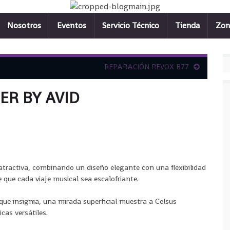
Nosotros
Eventos
Servicio Técnico
Tienda
Zon
REPARACIÓN REVOX B77
ER BY AVID
atractiva, combinando un diseño elegante con una flexibilidad
 que cada viaje musical sea escalofriante.
que insignia, una mirada superficial muestra a Celsus
cas versátiles.