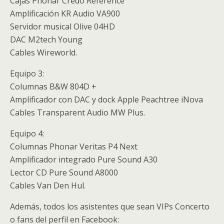
Cajas Phonar Credo Reference
Amplificación KR Audio VA900
Servidor musical Olive 04HD
DAC M2tech Young
Cables Wireworld.
Equipo 3:
Columnas B&W 804D +
Amplificador con DAC y dock Apple Peachtree iNova
Cables Transparent Audio MW Plus.
Equipo 4:
Columnas Phonar Veritas P4 Next
Amplificador integrado Pure Sound A30
Lector CD Pure Sound A8000
Cables Van Den Hul.
Además, todos los asistentes que sean VIPs Concerto
o fans del perfil en Facebook: