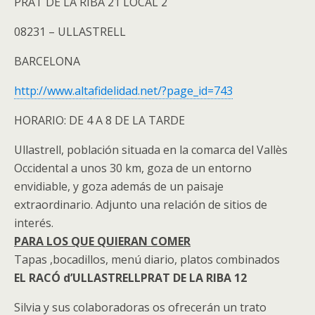
PRAT DE LA RIBA 21 LOCAL 2
08231 – ULLASTRELL
BARCELONA
http://www.altafidelidad.net/?page_id=743
HORARIO: DE 4 A 8 DE LA TARDE
Ullastrell, población situada en la comarca del Vallès
Occidental a unos 30 km, goza de un entorno
envidiable, y goza además de un paisaje
extraordinario. Adjunto una relación de sitios de
interés.
PARA LOS QUE QUIERAN COMER
Tapas ,bocadillos, menú diario, platos combinados
EL RACÓ d’ULLASTRELL
PRAT DE LA RIBA 12
Silvia y sus colaboradoras os ofrecerán un trato