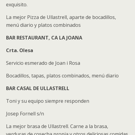
exquisito.
La mejor Pizza de Ullastrell, aparte de bocadillos,
menú diario y platos combinados
BAR RESTAURANT, CA LA JOANA
Crta. Olesa
Servicio esmerado de Joan i Rosa
Bocadillos, tapas, platos combinados, menú diario
BAR CASAL DE ULLASTRELL
Toni y su equipo siempre responden
Josep Fornell s/n
La mejor brasa de Ullastrell. Carne a la brasa,
verduras de cosecha propia y otros deliciosas comidas