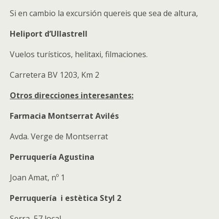
Si en cambio la excursión quereis que sea de altura,
Heliport d’Ullastrell
Vuelos turísticos, helitaxi, filmaciones.
Carretera BV 1203, Km 2
Otros direcciones interesantes:
Farmacia Montserrat Avilés
Avda. Verge de Montserrat
Perruquería Agustina
Joan Amat, nº 1
Perruquería i estètica Styl 2
Serra, 57 local