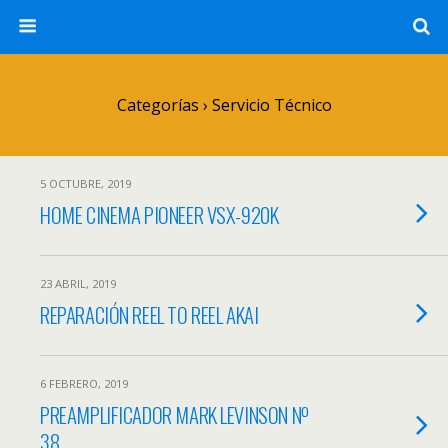
Categorías ›
Servicio Técnico
5 OCTUBRE, 2019
HOME CINEMA PIONEER VSX-920K
23 ABRIL, 2019
REPARACIÓN REEL TO REEL AKAI
6 FEBRERO, 2019
PREAMPLIFICADOR MARK LEVINSON Nº
38